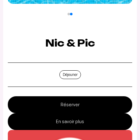
Nic & Pic
Déjeuner
Réserver
En savoir plus