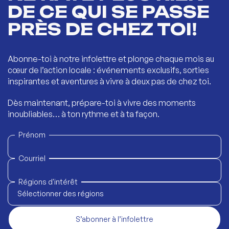
DE CE QUI SE PASSE
PRÈS DE CHEZ TOI!
Abonne-toi à notre infolettre et plonge chaque mois au
cœur de l’action locale : événements exclusifs, sorties
inspirantes et aventures à vivre à deux pas de chez toi.
Dès maintenant, prépare-toi à vivre des moments
inoubliables… à ton rythme et à ta façon.
Prénom
Courriel
Régions d'intérêt
Sélectionner des régions
S’abonner à l’infolettre