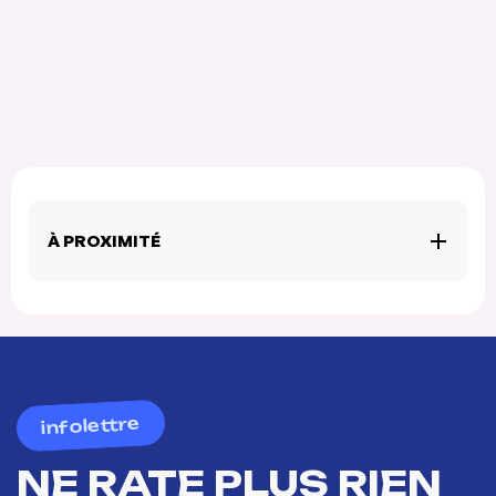
À PROXIMITÉ
infolettre
NE RATE PLUS RIEN