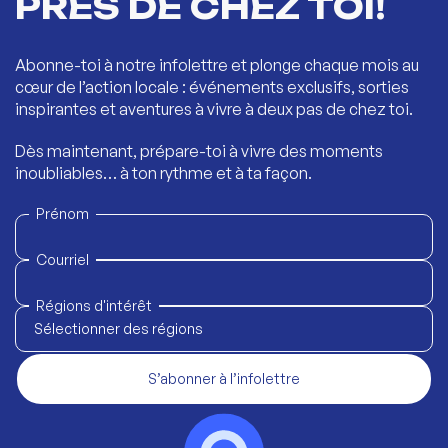
PRÈS DE CHEZ TOI!
Abonne-toi à notre infolettre et plonge chaque mois au
cœur de l’action locale : événements exclusifs, sorties
inspirantes et aventures à vivre à deux pas de chez toi.
Dès maintenant, prépare-toi à vivre des moments
inoubliables… à ton rythme et à ta façon.
Prénom
Courriel
Régions d'intérêt
Sélectionner des régions
S’abonner à l’infolettre