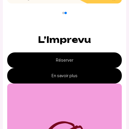
L’Imprevu
Réserver
En savoir plus