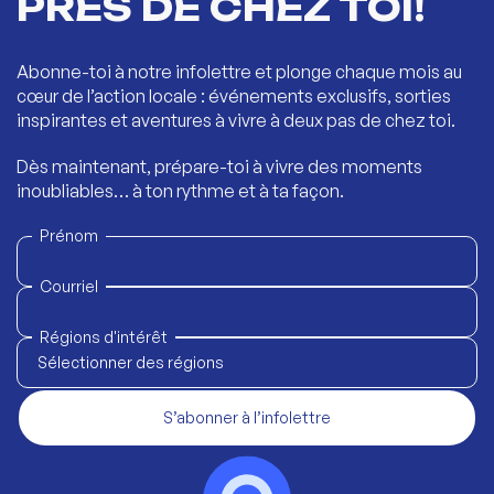
PRÈS DE CHEZ TOI!
Abonne-toi à notre infolettre et plonge chaque mois au
cœur de l’action locale : événements exclusifs, sorties
inspirantes et aventures à vivre à deux pas de chez toi.
Dès maintenant, prépare-toi à vivre des moments
inoubliables… à ton rythme et à ta façon.
Prénom
Courriel
Régions d'intérêt
Sélectionner des régions
S’abonner à l’infolettre