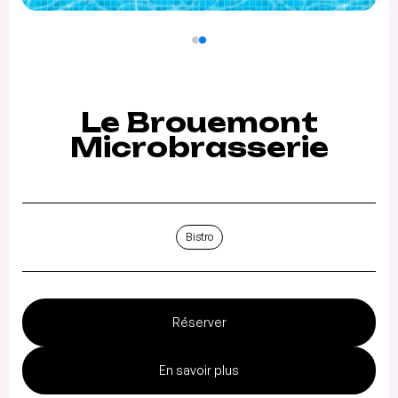
Le Brouemont
Microbrasserie
Bistro
Réserver
En savoir plus