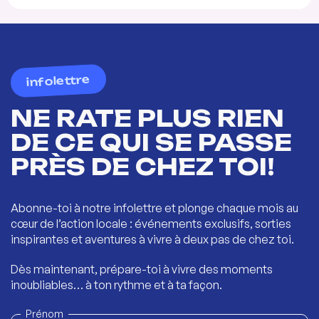
infolettre
NE RATE PLUS RIEN
DE CE QUI SE PASSE
PRÈS DE CHEZ TOI!
Abonne-toi à notre infolettre et plonge chaque mois au
cœur de l’action locale : événements exclusifs, sorties
inspirantes et aventures à vivre à deux pas de chez toi.
Dès maintenant, prépare-toi à vivre des moments
inoubliables… à ton rythme et à ta façon.
Prénom