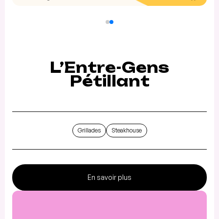
L’Entre-Gens
Pétillant
Grillades
Steakhouse
En savoir plus