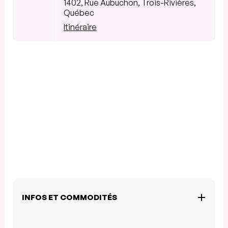
1402, Rue Aubuchon, Trois-Rivières,
Québec
Itinéraire
INFOS ET COMMODITÉS