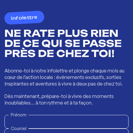
infolettre
NE RATE PLUS RIEN
DE CE QUI SE PASSE
PRÈS DE CHEZ TOI!
Abonne-toi à notre infolettre et plonge chaque mois au
cœur de l’action locale : événements exclusifs, sorties
inspirantes et aventures à vivre à deux pas de chez toi.
Dès maintenant, prépare-toi à vivre des moments
inoubliables… à ton rythme et à ta façon.
Prénom
Courriel