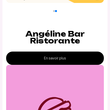
Angéline Bar
Ristorante
En savoir plus