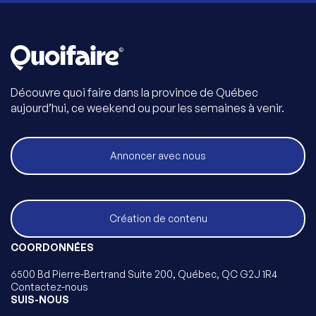
Découvre quoi faire dans la province de Québec
aujourd’hui, ce weekend ou pour les semaines à venir.
Annoncer avec nous
Création de contenu
COORDONNÉES
6500 Bd Pierre-Bertrand Suite 200, Québec, QC G2J 1R4
Contactez-nous
SUIS-NOUS