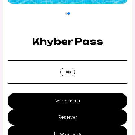
Khyber Pass
Halal
Voir le menu
Réserver
En savoir plus