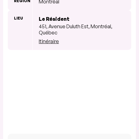
RÉGION
Montréal
LIEU
Le Résident
451, Avenue Duluth Est, Montréal,
Québec
Itinéraire