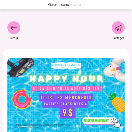
Gérer le consentement
Retour
Partager