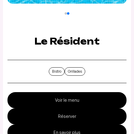
Le Résident
Bistro
Grillades
Voir le menu
Réserver
En savoir plus