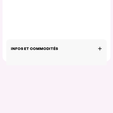
INFOS ET COMMODITÉS