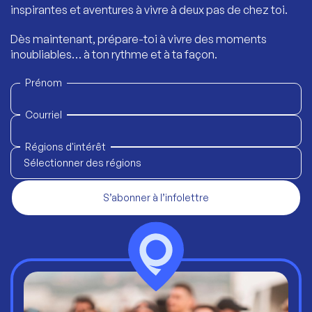
inspirantes et aventures à vivre à deux pas de chez toi.
Dès maintenant, prépare-toi à vivre des moments
inoubliables… à ton rythme et à ta façon.
Prénom
Courriel
Régions d'intérêt
Sélectionner des régions
S’abonner à l’infolettre