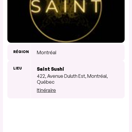
RÉGION
Montréal
LIEU
Saint Sushi
422, Avenue Duluth Est, Montréal,
Québec
Itinéraire