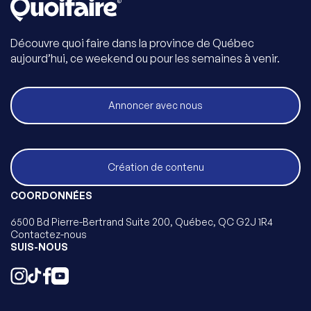
Découvre quoi faire dans la province de Québec
aujourd’hui, ce weekend ou pour les semaines à venir.
Annoncer avec nous
Création de contenu
COORDONNÉES
6500 Bd Pierre-Bertrand Suite 200, Québec, QC G2J 1R4
Contactez-nous
SUIS-NOUS