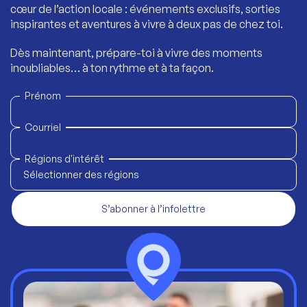
cœur de l’action locale : événements exclusifs, sorties
inspirantes et aventures à vivre à deux pas de chez toi.
Dès maintenant, prépare-toi à vivre des moments
inoubliables… à ton rythme et à ta façon.
Prénom
Courriel
Régions d'intérêt
Sélectionner des régions
S’abonner à l’infolettre