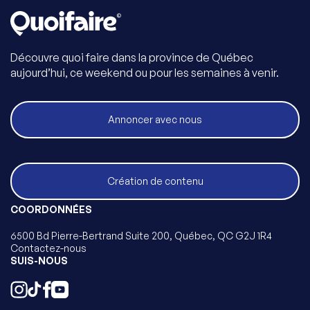
Découvre quoi faire dans la province de Québec
aujourd’hui, ce weekend ou pour les semaines à venir.
Annoncer avec nous
Création de contenu
COORDONNÉES
6500 Bd Pierre-Bertrand Suite 200, Québec, QC G2J 1R4
Contactez-nous
SUIS-NOUS