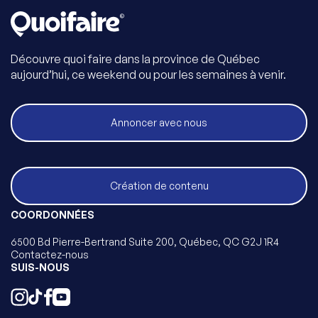
Découvre quoi faire dans la province de Québec
aujourd’hui, ce weekend ou pour les semaines à venir.
Annoncer avec nous
Création de contenu
COORDONNÉES
6500 Bd Pierre-Bertrand Suite 200, Québec, QC G2J 1R4
Contactez-nous
SUIS-NOUS