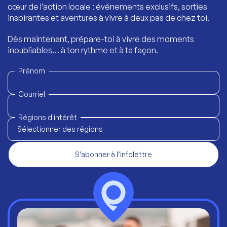
cœur de l’action locale : événements exclusifs, sorties
inspirantes et aventures à vivre à deux pas de chez toi.
Dès maintenant, prépare-toi à vivre des moments
inoubliables… à ton rythme et à ta façon.
Prénom
Courriel
Régions d'intérêt
Sélectionner des régions
S’abonner à l’infolettre