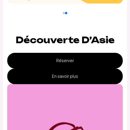
Découverte D’Asie
Réserver
En savoir plus