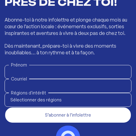
PRÈS DE CHEZ TOI!
Abonne-toi à notre infolettre et plonge chaque mois au
cœur de l’action locale : événements exclusifs, sorties
inspirantes et aventures à vivre à deux pas de chez toi.
Dès maintenant, prépare-toi à vivre des moments
inoubliables… à ton rythme et à ta façon.
Prénom
Courriel
Régions d'intérêt
Sélectionner des régions
S’abonner à l’infolettre