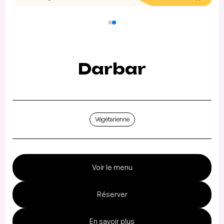
Darbar
Végétarienne
Voir le menu
Réserver
En savoir plus