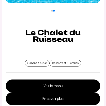
Le Chalet du
Ruisseau
Cabane à sucre
Desserts et Sucreries
Voir le menu
En savoir plus