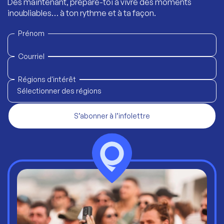
Dès maintenant, prépare-toi à vivre des moments
inoubliables… à ton rythme et à ta façon.
Prénom
Courriel
Régions d'intérêt
Sélectionner des régions
S’abonner à l’infolettre