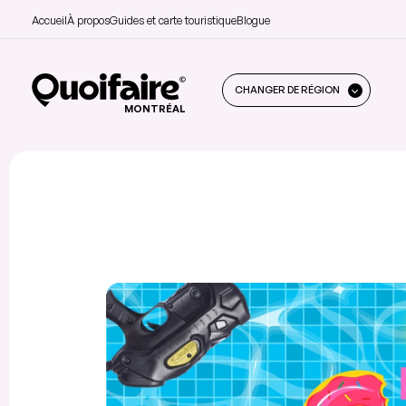
Accueil
À propos
Guides et carte touristique
Blogue
CHANGER DE RÉGION
MONTRÉAL