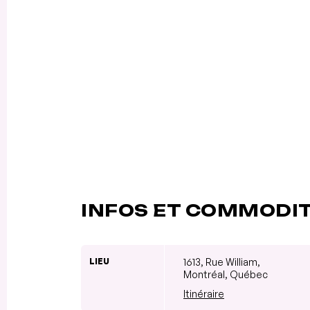
INFOS ET COMMODI
LIEU
1613, Rue William,
Montréal, Québec
Itinéraire