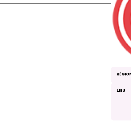
RÉGIO
LIEU