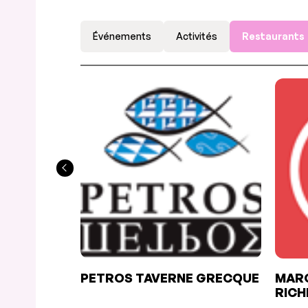
Événements
Activités
Restaurants
PETROS TAVERNE GRECQUE
MARC
RIC