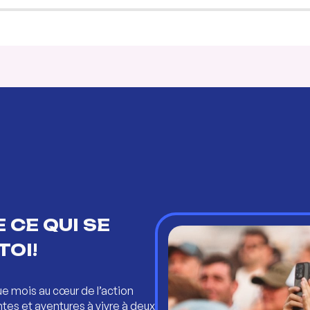
 CE QUI SE
TOI!
ue mois au cœur de l’action
ntes et aventures à vivre à deux