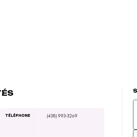
S
TÉS
TÉLÉPHONE
(438) 993-3269