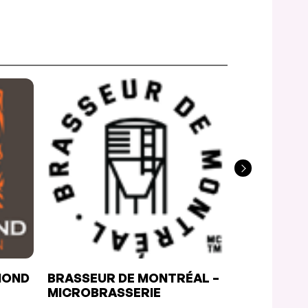
MOND
BRASSEUR DE MONTRÉAL –
UNCLE TE
MICROBRASSERIE