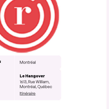
N
Montréal
Le Hangover
1613, Rue William,
Montréal, Québec
Itinéraire