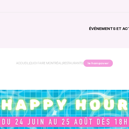
ÉVÉNEMENTS ET AC
ACCUEIL
|
QUOI FAIRE MONTRÉAL
|
RESTAURANTS
|
le hangover