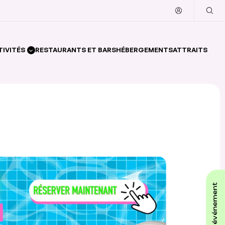
TIVITÉS
RESTAURANTS ET BARS
HÉBERGEMENTS
ATTRAITS
affiche ton événement