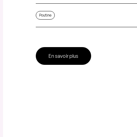
Poutine
En savoir plus