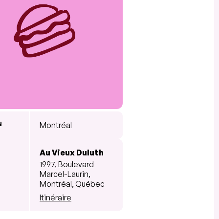
N
Montréal
Au Vieux Duluth
1997, Boulevard
Marcel-Laurin,
Montréal, Québec
Itinéraire