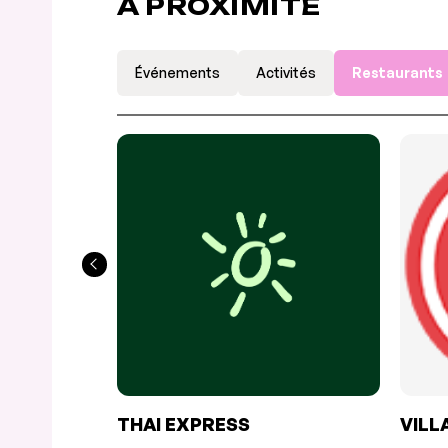
À PROXIMITÉ
Événements
Activités
Restaurants
THAI EXPRESS
VILL