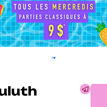
uluth