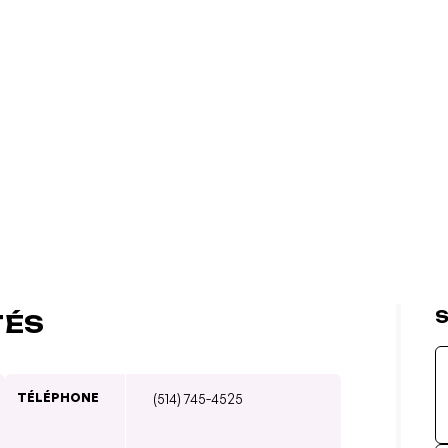
S
TÉS
TÉLÉPHONE
(514) 745-4525