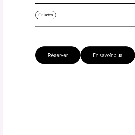
Grillades
Réserver
En savoir plus