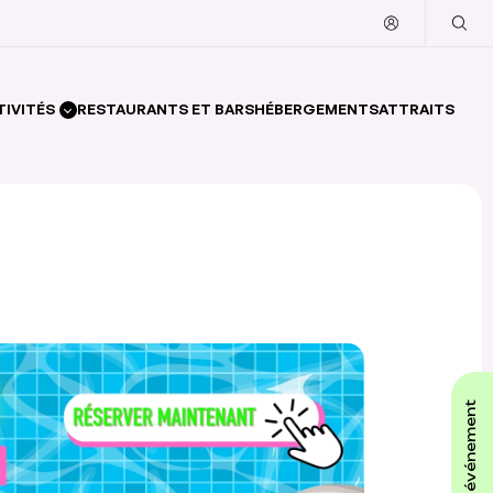
TIVITÉS
RESTAURANTS ET BARS
HÉBERGEMENTS
ATTRAITS
affiche ton événement