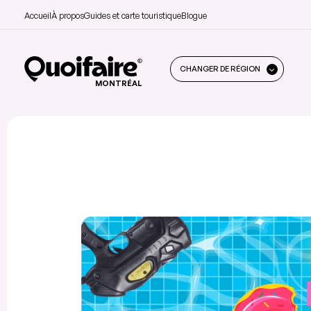
Accueil
À propos
Guides et carte touristique
Blogue
CHANGER DE RÉGION
MONTRÉAL