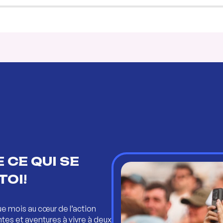
 CE QUI SE
TOI!
ue mois au cœur de l’action
ntes et aventures à vivre à deux