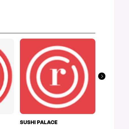
SUSHI PALACE
HIBI KORE