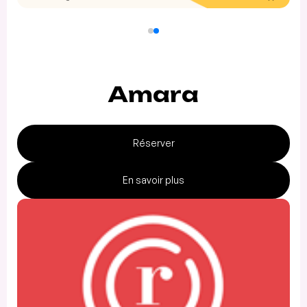
Amara
Réserver
En savoir plus