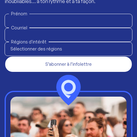
inoubliables… à ton rythme et à ta façon.
Prénom
Courriel
Régions d'intérêt
Sélectionner des régions
S’abonner à l’infolettre