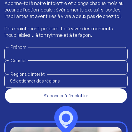
Abonne-toi à notre infolettre et plonge chaque mois au
cœur de l’action locale : événements exclusifs, sorties
inspirantes et aventures à vivre à deux pas de chez toi.
Dès maintenant, prépare-toi à vivre des moments
inoubliables… à ton rythme et à ta façon.
Prénom
Courriel
Régions d'intérêt
Sélectionner des régions
S’abonner à l’infolettre