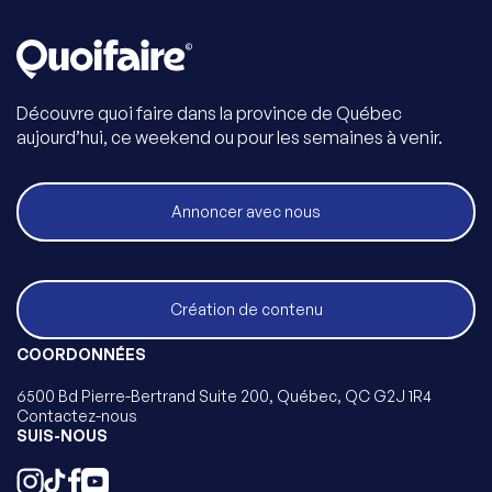
Découvre quoi faire dans la province de Québec
aujourd’hui, ce weekend ou pour les semaines à venir.
Annoncer avec nous
Création de contenu
COORDONNÉES
6500 Bd Pierre-Bertrand Suite 200, Québec, QC G2J 1R4
Contactez-nous
SUIS-NOUS