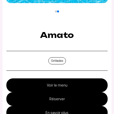
Amato
Grillades
Voir le menu
Réserver
En savoir plus