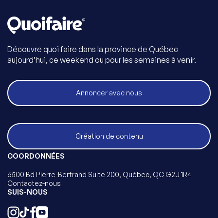
Découvre quoi faire dans la province de Québec
aujourd’hui, ce weekend ou pour les semaines à venir.
Annoncer avec nous
Création de contenu
COORDONNÉES
6500 Bd Pierre-Bertrand Suite 200, Québec, QC G2J 1R4
Contactez-nous
SUIS-NOUS