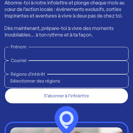
Abonne-toi à notre infolettre et plonge chaque mois au
cœur de l’action locale : événements exclusifs, sorties
inspirantes et aventures à vivre à deux pas de chez toi.
Dès maintenant, prépare-toi à vivre des moments
inoubliables… à ton rythme et à ta façon.
Prénom
Courriel
Régions d'intérêt
Sélectionner des régions
S’abonner à l’infolettre