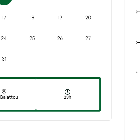
17
18
19
20
24
25
26
27
31
 Balattou
23h