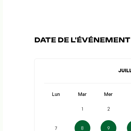
DATE DE L'ÉVÉNEMENT 
JUIL
Lun
Mar
Mer
1
2
7
8
9