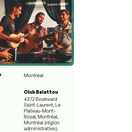
N
Montréal
Club Balattou
4372 Boulevard
Saint-Laurent, Le
Plateau-Mont-
Royal, Montréal,
Montréal (région
administrative),