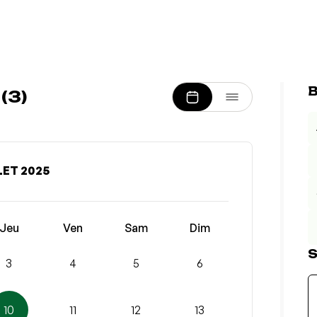
B
(3)
LET 2025
Jeu
Ven
Sam
Dim
S
3
4
5
6
10
11
12
13