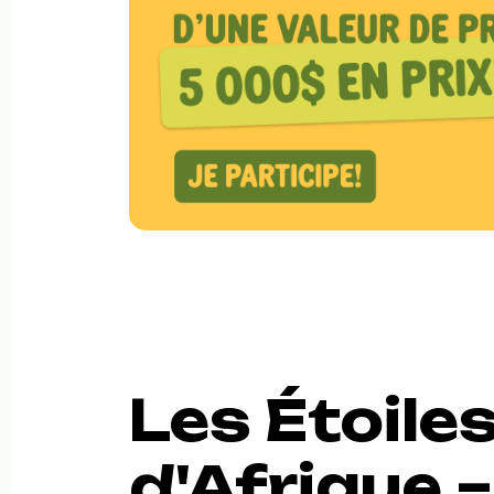
Les Étoile
d'Afrique