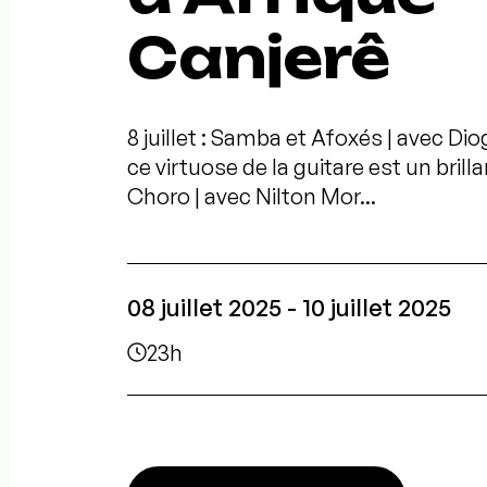
Canjerê
8 juillet : Samba et Afoxés | avec Di
ce virtuose de la guitare est un brill
Choro | avec Nilton Mor...
08 juillet 2025 - 10 juillet 2025
23h