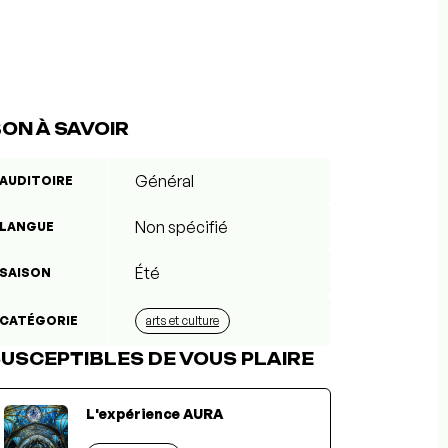
ON À SAVOIR
Général
AUDITOIRE
Non spécifié
LANGUE
Été
SAISON
CATÉGORIE
arts et culture
USCEPTIBLES DE VOUS PLAIRE
L'expérience AURA