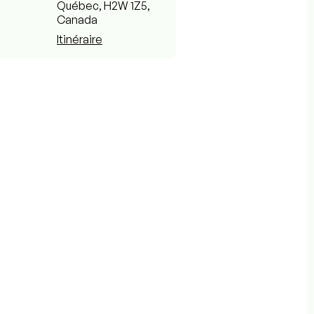
Québec, H2W 1Z5,
Canada
Itinéraire