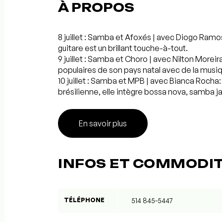
À PROPOS
8 juillet : Samba et Afoxés | avec Diogo Ramos:
guitare est un brillant touche-à-tout.
9 juillet : Samba et Choro | avec Nilton Moreira
populaires de son pays natal avec de la musiq
10 juillet : Samba et MPB | avec Bianca Rocha
brésilienne, elle intègre bossa nova, samba j
En savoir plus
INFOS ET COMMODI
TÉLÉPHONE
514 845-5447