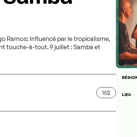
ogo Ramos: Influencé par le tropicalisme,
ant touche-à-tout. 9 juillet : Samba et
RÉGIO
15$
LIEU