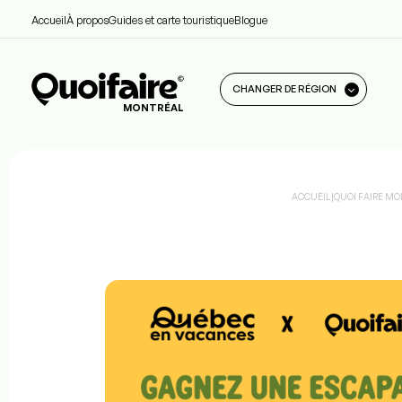
Accueil
À propos
Guides et carte touristique
Blogue
CHANGER DE RÉGION
MONTRÉAL
ACCUEIL
|
QUOI FAIRE M