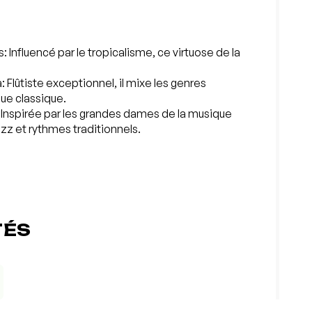
 Influencé par le tropicalisme, ce virtuose de la
: Flûtiste exceptionnel, il mixe les genres
ue classique.
: Inspirée par les grandes dames de la musique
azz et rythmes traditionnels.
TÉS