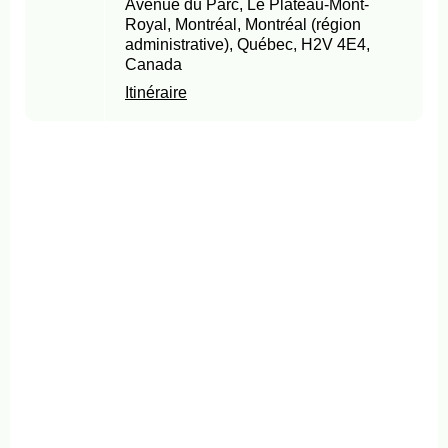
Avenue du Parc, Le Plateau-Mont-
Royal, Montréal, Montréal (région
administrative), Québec, H2V 4E4,
Canada
Itinéraire