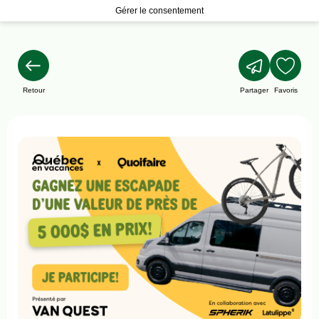
Gérer le consentement
Retour
Partager
Favoris