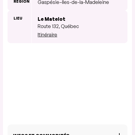
RÉGION
Gaspésie–Îles-de-la-Madeleine
LIEU
Le Matelot
Route 132, Québec
Itinéraire