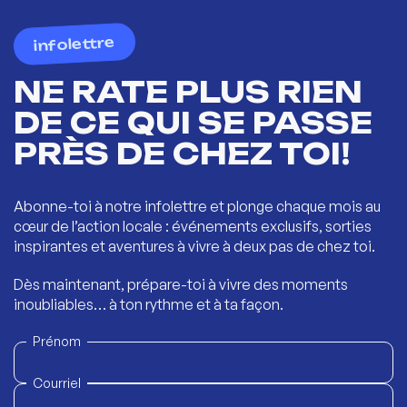
infolettre
NE RATE PLUS RIEN
DE CE QUI SE PASSE
PRÈS DE CHEZ TOI!
Abonne-toi à notre infolettre et plonge chaque mois au
cœur de l’action locale : événements exclusifs, sorties
inspirantes et aventures à vivre à deux pas de chez toi.
Dès maintenant, prépare-toi à vivre des moments
inoubliables… à ton rythme et à ta façon.
Prénom
Courriel