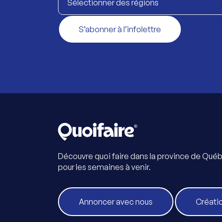
Sélectionner des régions
S’abonner à l’infolettre
Découvre quoi faire dans la province de Qué
pour les semaines à venir.
Annoncer avec nous
Créati