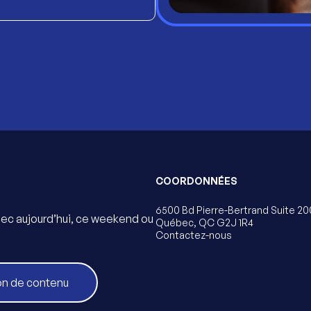
COORDONNÉES
6500 Bd Pierre-Bertrand Suite 20
bec aujourd’hui, ce weekend ou
Québec, QC G2J 1R4
Contactez-nous
on de contenu