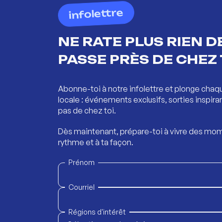
infolettre
NE RATE PLUS RIEN DE
PASSE PRÈS DE CHEZ 
Abonne-toi à notre infolettre et plonge chaq
locale : événements exclusifs, sorties inspira
pas de chez toi.
Dès maintenant, prépare-toi à vivre des mom
rythme et à ta façon.
Prénom
Courriel
Régions d'intérêt