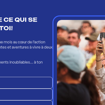
 CE QUI SE
TOI!
ue mois au cœur de l’action
ntes et aventures à vivre à deux
ents inoubliables… à ton