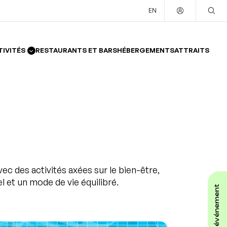
EN
TIVITÉS
RESTAURANTS ET BARS
HÉBERGEMENTS
ATTRAITS
ec des activités axées sur le bien-être,
 et un mode de vie équilibré.
affiche ton événement