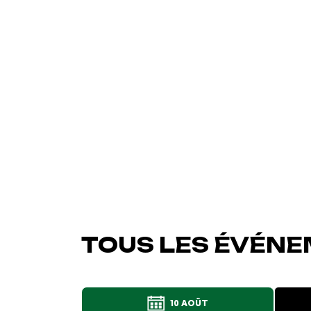
TOUS LES ÉVÉNEM
10 AOÛT
L'événement a été ajo