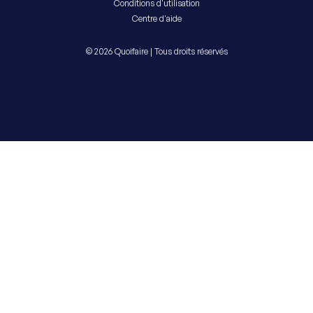
Conditions d'utilisation
Centre d'aide
© 2026 Quoifaire | Tous droits réservés