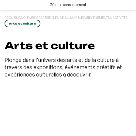
Gérer le consentement
ACCUEIL
|
QUOI FAIRE GASPÉSIE–ÎLES-DE-LA-MADELEINE
|
ÉVÉNEMENTS & ACTIVITÉS
|
arts et culture
Arts et culture
Plonge dans l’univers des arts et de la culture à
travers des expositions, événements créatifs et
expériences culturelles à découvrir.