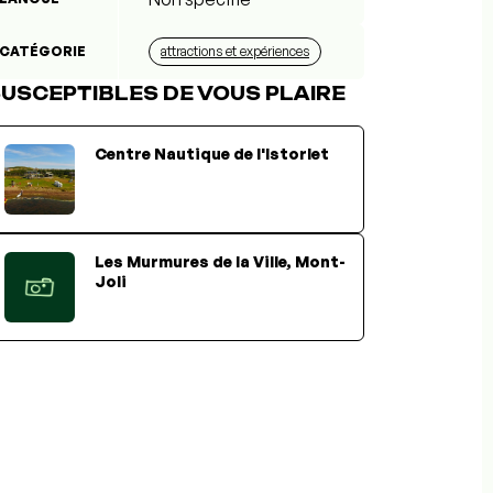
CATÉGORIE
attractions et expériences
USCEPTIBLES DE VOUS PLAIRE
Centre Nautique de l'Istorlet
Les Murmures de la Ville, Mont-
Joli