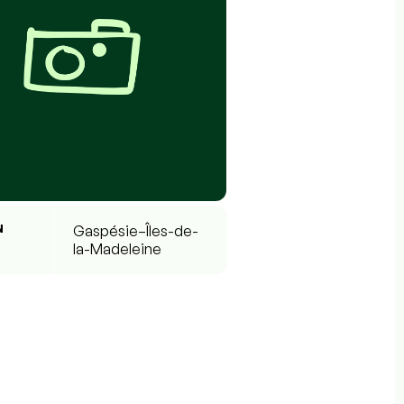
N
Gaspésie–Îles-de-
la-Madeleine