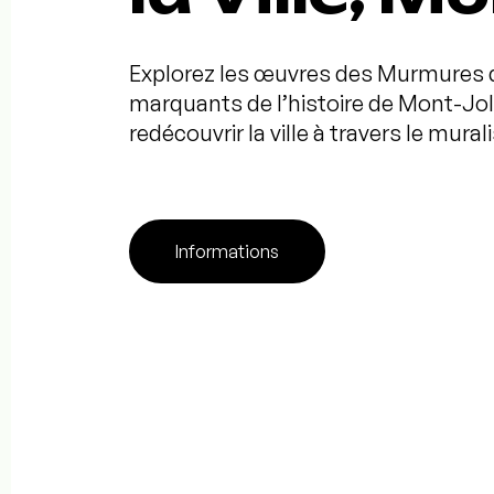
Explorez les œuvres des Murmures d
marquants de l’histoire de Mont-Joli
redécouvrir la ville à travers le mura
Informations