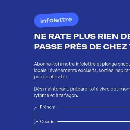
infolettre
NE RATE PLUS RIEN DE
PASSE PRÈS DE CHEZ 
Abonne-toi à notre infolettre et plonge chaq
locale : événements exclusifs, sorties inspira
pas de chez toi.
Dès maintenant, prépare-toi à vivre des mom
rythme et à ta façon.
Prénom
Courriel