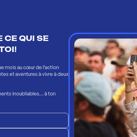
 CE QUI SE
TOI!
ue mois au cœur de l’action
ntes et aventures à vivre à deux
ents inoubliables… à ton