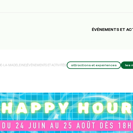
ÉVÉNEMENTS ET AC
-DE-LA-MADELEINE
|
ÉVÉNEMENTS ET ACTIVITÉS
|
attractions et expériences
les 