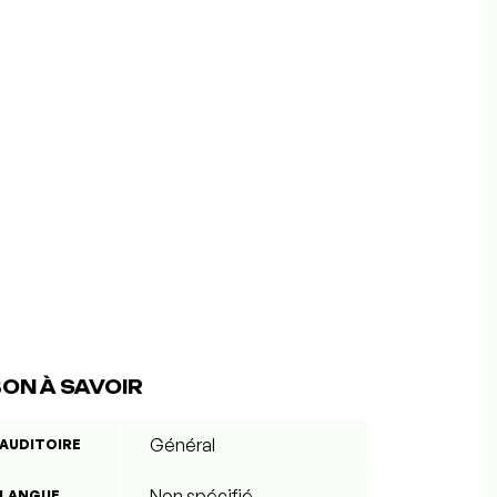
ON À SAVOIR
Général
AUDITOIRE
Non spécifié
LANGUE