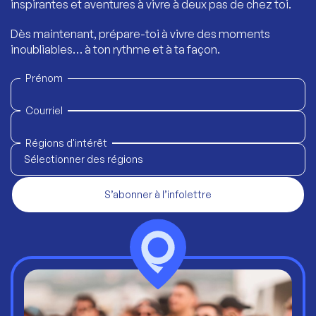
inspirantes et aventures à vivre à deux pas de chez toi.
Dès maintenant, prépare-toi à vivre des moments
inoubliables… à ton rythme et à ta façon.
Prénom
Courriel
Régions d'intérêt
Sélectionner des régions
S’abonner à l’infolettre