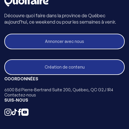
Découvre quoi faire dans la province de Québec
aujourd’hui, ce weekend ou pour les semaines à venir.
Annoncer avec nous
Création de contenu
COORDONNÉES
6500 Bd Pierre-Bertrand Suite 200, Québec, QC G2J 1R4
Contactez-nous
SUIS-NOUS