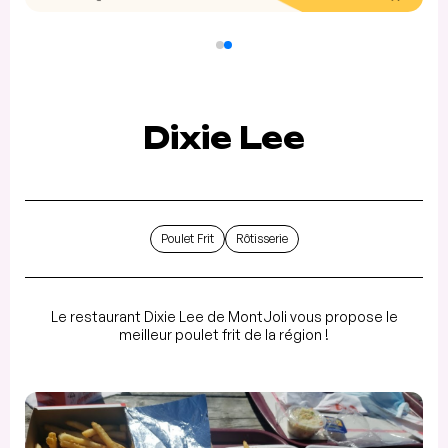
Dixie Lee
Poulet Frit
Rôtisserie
Le restaurant Dixie Lee de MontJoli vous propose le
meilleur poulet frit de la région !