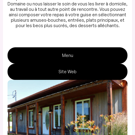
Domaine ou nous laisser le soin de vous les livrer à domicile,
au travail ou à tout autre point de rencontre. Vous pouvez
ainsi composer votre repas à votre guise en sélectionnant
plusieurs amuses-bouches, entrées, plats principaux, et
pour les becs plus sucrés, des desserts alléchants.
Menu
Site Web