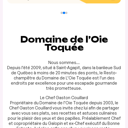
Domaine de l’Oie
Toquée
Nous sommes…
Depuis l’été 2009, situé à Saint-Agapit, dans la banlieue Sud
de Québec à moins de 20 minutes des ponts, le Resto-
champêtre du Domaine de L’Oie Toquée est l’un des
endroits par excellence pour une escapade gourmande
très prometteuse.
Le Chef Gaston Couillard
Propriétaire du Domaine de l’Oie Toquée depuis 2003, le
Chef Gaston Couillard vous invite chez lui afin de partager
avec vous ses plats, ses recettes et astuces culinaires
pour le plaisir des yeux et des papilles. Préalablement Chef
et copropriétaire du Galopin et ex-Chef exécutif du Bonne