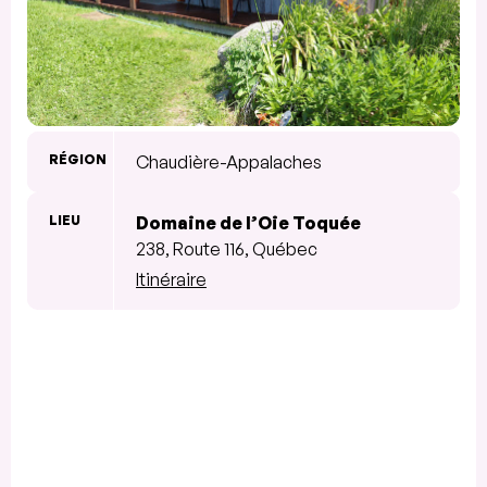
RÉGION
Chaudière-Appalaches
LIEU
Domaine de l’Oie Toquée
238, Route 116, Québec
Itinéraire