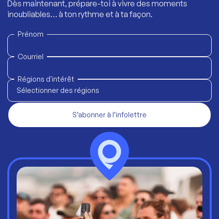
Dès maintenant, prépare-toi à vivre des moments
inoubliables… à ton rythme et à ta façon.
Prénom
Courriel
Régions d'intérêt
Sélectionner des régions
S’abonner à l’infolettre