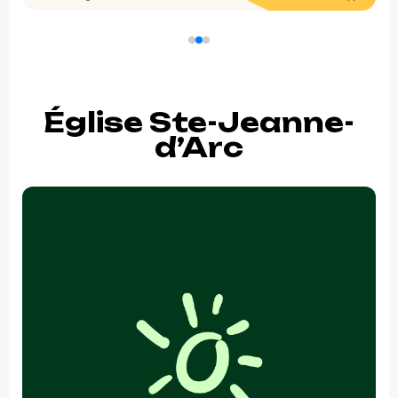
Église Ste-Jeanne-
d’Arc