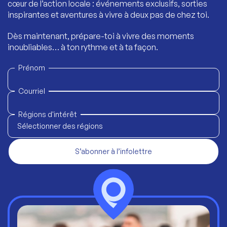
cœur de l’action locale : événements exclusifs, sorties
inspirantes et aventures à vivre à deux pas de chez toi.
Dès maintenant, prépare-toi à vivre des moments
inoubliables… à ton rythme et à ta façon.
Prénom
Courriel
Régions d'intérêt
Sélectionner des régions
S’abonner à l’infolettre