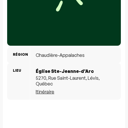
RÉGION
Chaudière-Appalaches
LIEU
Église Ste-Jeanne-d’Arc
5270, Rue Saint-Laurent, Lévis,
Québec
Itinéraire