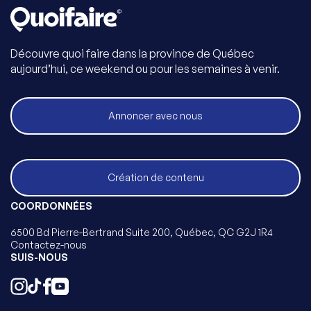
Découvre quoi faire dans la province de Québec
aujourd’hui, ce weekend ou pour les semaines à venir.
Annoncer avec nous
Création de contenu
COORDONNÉES
6500 Bd Pierre-Bertrand Suite 200, Québec, QC G2J 1R4
Contactez-nous
SUIS-NOUS