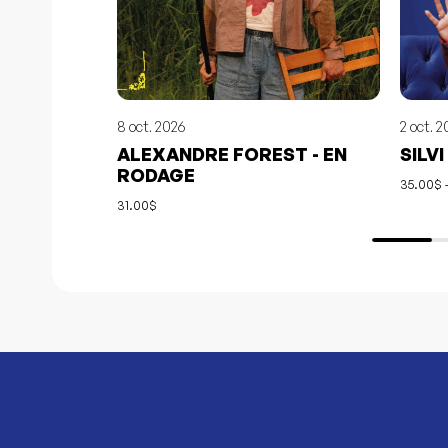
8 oct. 2026
2 oct. 2
ALEXANDRE FOREST - EN
SILVI
RODAGE
35.00$ 
31.00$