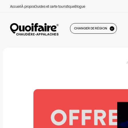
Accueil
À propos
Guides et carte touristique
Blogue
CHANGER DE RÉGION
CHAUDIÈRE-APPALACHES