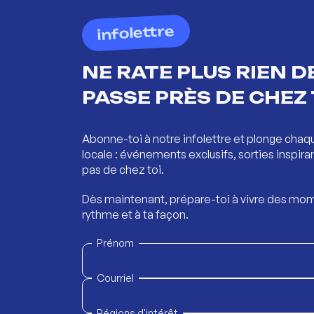
infolettre
NE RATE PLUS RIEN DE
PASSE PRÈS DE CHEZ 
Abonne-toi à notre infolettre et plonge chaq
locale : événements exclusifs, sorties inspira
pas de chez toi.
Dès maintenant, prépare-toi à vivre des mom
rythme et à ta façon.
Prénom
Courriel
Régions d'intérêt