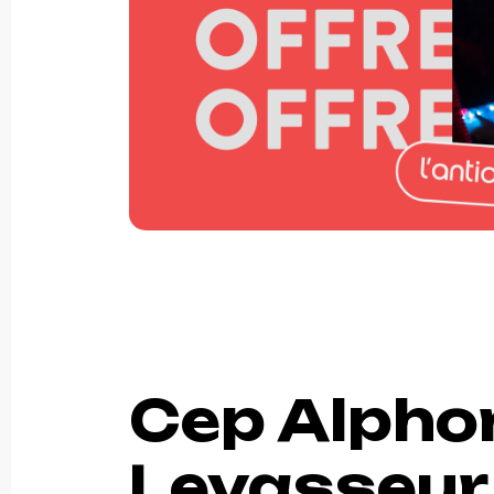
Cep Alpho
Levasseur