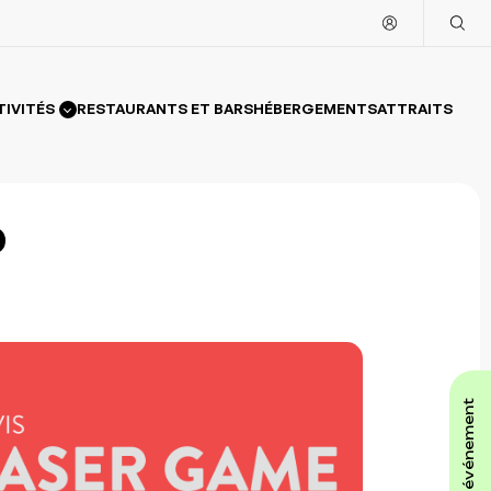
TIVITÉS
RESTAURANTS ET BARS
HÉBERGEMENTS
ATTRAITS
affiche ton événement