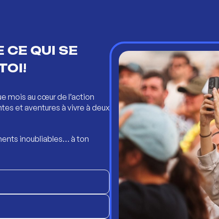
 CE QUI SE
TOI!
ue mois au cœur de l’action
ntes et aventures à vivre à deux
ents inoubliables… à ton