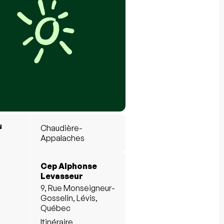
N
Chaudière-
Appalaches
Cep Alphonse
Levasseur
9, Rue Monseigneur-
Gosselin, Lévis,
Québec
Itinéraire