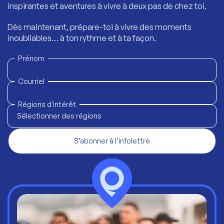
inspirantes et aventures à vivre à deux pas de chez toi.
Dès maintenant, prépare-toi à vivre des moments
inoubliables… à ton rythme et à ta façon.
Prénom
Courriel
Régions d'intérêt
Sélectionner des régions
S’abonner à l’infolettre