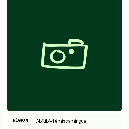
RÉGION
Abitibi-Témiscamingue