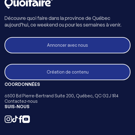
Découvre quoi faire dans la province de Québec
aujourd’hui, ce weekend ou pour les semaines à venir.
Annoncer avec nous
Création de contenu
COORDONNÉES
6500 Bd Pierre-Bertrand Suite 200, Québec, QC G2J 1R4
Contactez-nous
SUIS-NOUS