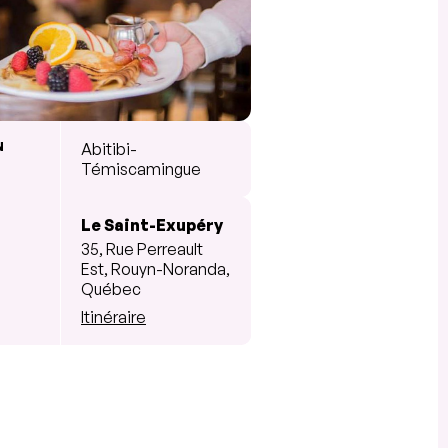
N
Abitibi-
Témiscamingue
Le Saint-Exupéry
35, Rue Perreault
Est, Rouyn-Noranda,
Québec
Itinéraire