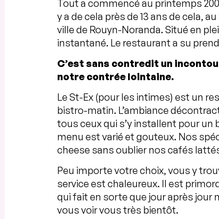
Tout a commencé au printemps 2008, le
y a de cela près de 13 ans de cela, a
ville de Rouyn-Noranda. Situé en ple
instantané. Le restaurant a su prendre
C’est sans contredit un incontou
notre contrée lointaine.
Le St-Ex (pour les intimes) est un re
bistro-matin. L’ambiance décontracté
tous ceux qui s’y installent pour un
menu est varié et gouteux. Nos spécia
cheese sans oublier nos cafés latté
Peu importe votre choix, vous y tr
service est chaleureux. Il est primor
qui fait en sorte que jour après jour 
vous voir vous très bientôt.