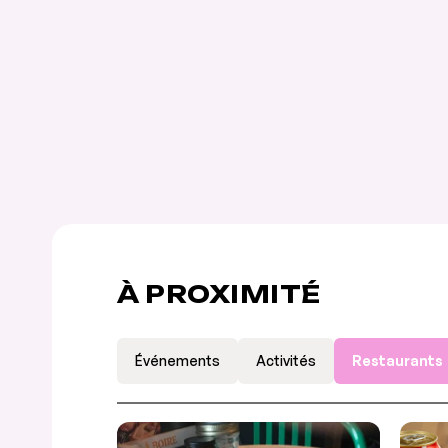
À PROXIMITÉ
Événements
Activités
Restaurants