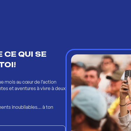
 CE QUI SE
TOI!
ue mois au cœur de l’action
ntes et aventures à vivre à deux
ents inoubliables… à ton