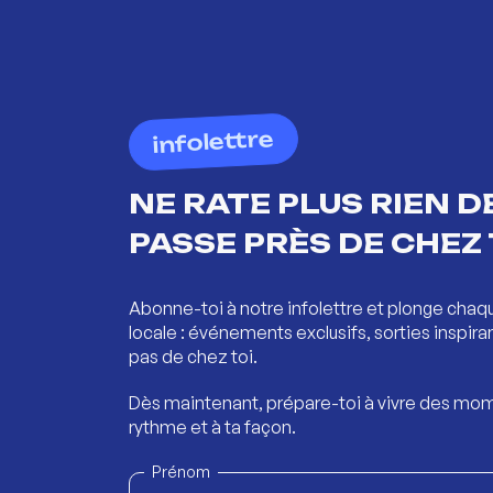
infolettre
NE RATE PLUS RIEN DE
PASSE PRÈS DE CHEZ 
Abonne-toi à notre infolettre et plonge chaq
locale : événements exclusifs, sorties inspira
pas de chez toi.
Dès maintenant, prépare-toi à vivre des mom
rythme et à ta façon.
Prénom