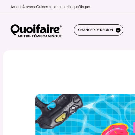
Accueil
À propos
Guides et carte touristique
Blogue
CHANGER DE RÉGION
ABITIBI-TÉMISCAMINGUE