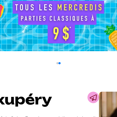
Exupéry