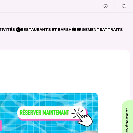
TIVITÉS
RESTAURANTS ET BARS
HÉBERGEMENTS
ATTRAITS
affiche ton événement