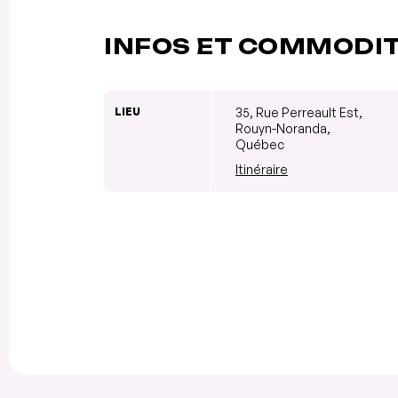
INFOS ET COMMODI
LIEU
35, Rue Perreault Est,
Rouyn-Noranda,
Québec
Itinéraire