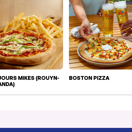
OURS MIKES (ROUYN-
BOSTON PIZZA
ANDA)