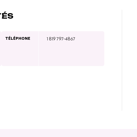
TÉS
TÉLÉPHONE
1 819 797-4867