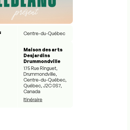
N
Centre-du-Québec
Maison des arts
Desjardins
Drummondville
175 Rue Ringuet,
Drummondville,
Centre-du-Québec,
Québec, J2C 0S7,
Canada
Itinéraire