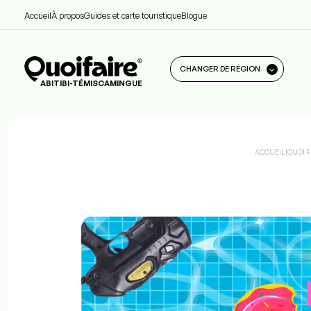
Accueil
À propos
Guides et carte touristique
Blogue
CHANGER DE RÉGION
ABITIBI-TÉMISCAMINGUE
ACCUEIL
|
QUOI 