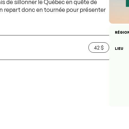
is de sillonner le Québec en quête de
on repart donc en tournée pour présenter
RÉGIO
42 $
LIEU