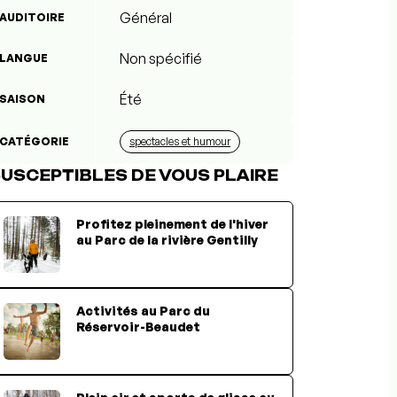
Général
AUDITOIRE
Non spécifié
LANGUE
Été
SAISON
CATÉGORIE
spectacles et humour
USCEPTIBLES DE VOUS PLAIRE
Profitez pleinement de l'hiver
au Parc de la rivière Gentilly
Activités au Parc du
Réservoir-Beaudet