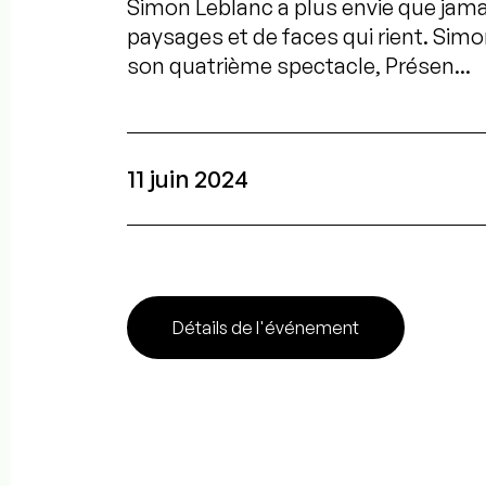
Simon Leblanc a plus envie que jama
paysages et de faces qui rient. Sim
son quatrième spectacle, Présen...
11 juin 2024
Détails de l'événement