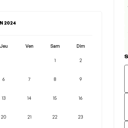
N 2024
Jeu
Ven
Sam
Dim
S
1
2
6
7
8
9
13
14
15
16
20
21
22
23