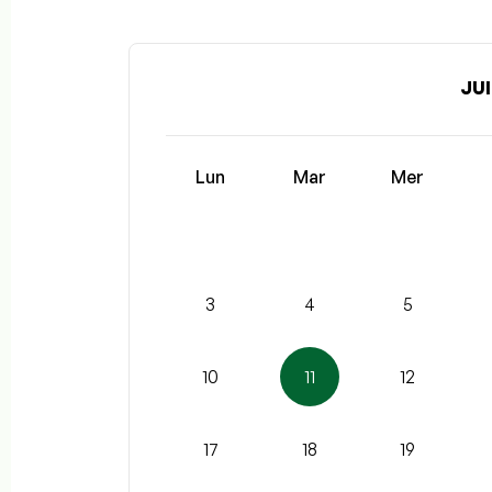
JUI
Lun
Mar
Mer
3
4
5
10
11
12
17
18
19