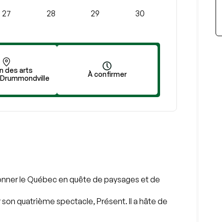
27
28
29
30
n des arts
À confirmer
 Drummondville
lonner le Québec en quête de paysages et de
son quatrième spectacle, Présent. Il a hâte de