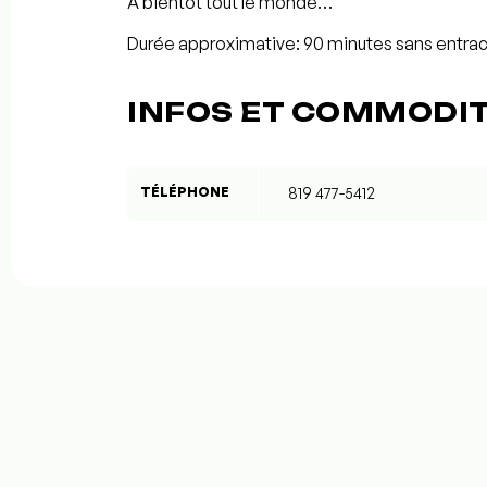
À bientôt tout le monde…
Durée approximative: 90 minutes sans entra
INFOS ET COMMODI
TÉLÉPHONE
819 477-5412