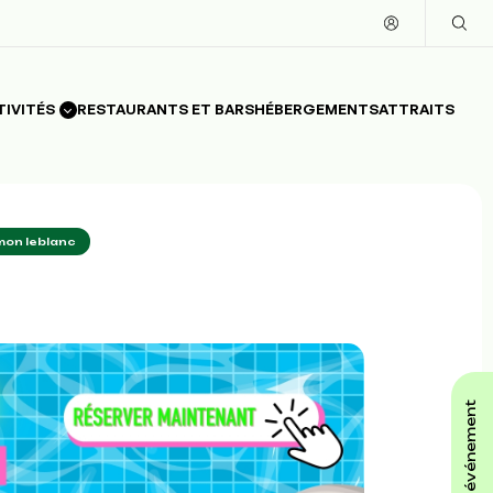
TIVITÉS
RESTAURANTS ET BARS
HÉBERGEMENTS
ATTRAITS
mon leblanc
affiche ton événement