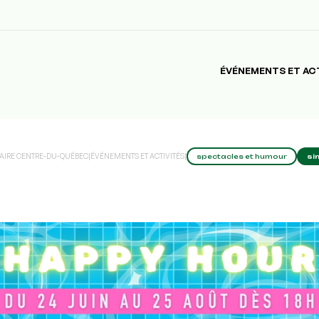
ÉVÉNEMENTS ET AC
FAIRE CENTRE-DU-QUÉBEC
|
ÉVÉNEMENTS ET ACTIVITÉS
|
spectacles et humour
si