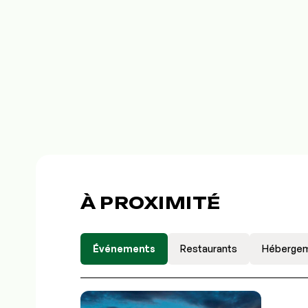
À PROXIMITÉ
Événements
Restaurants
Héberge