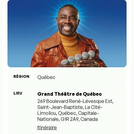
RÉGION
Québec
LIEU
Grand Théâtre de Québec
269 Boulevard René-Lévesque Est,
Saint-Jean-Baptiste, La Cité-
Limoilou, Québec, Capitale-
Nationale, G1R 2A9, Canada
Itinéraire