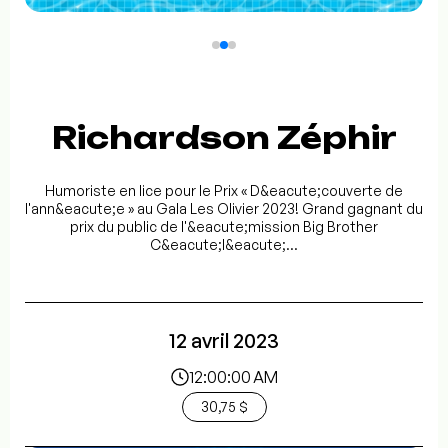
Richardson Zéphir
Humoriste en lice pour le Prix « D&eacute;couverte de
l'ann&eacute;e » au Gala Les Olivier 2023! Grand gagnant du
prix du public de l'&eacute;mission Big Brother
C&eacute;l&eacute;...
12 avril 2023
12:00:00 AM
30,75 $