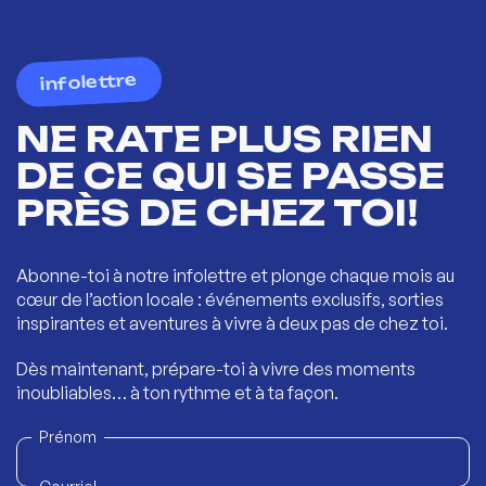
infolettre
NE RATE PLUS RIEN
DE CE QUI SE PASSE
PRÈS DE CHEZ TOI!
Abonne-toi à notre infolettre et plonge chaque mois au
cœur de l’action locale : événements exclusifs, sorties
inspirantes et aventures à vivre à deux pas de chez toi.
Dès maintenant, prépare-toi à vivre des moments
inoubliables… à ton rythme et à ta façon.
Prénom