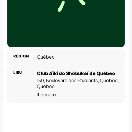
RÉGION
Québec
LIEU
Club Aïkido Shôbukaï de Québec
150, Boulevard des Étudiants, Québec,
Québec
Itinéraire