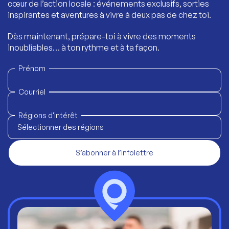
cœur de l’action locale : événements exclusifs, sorties
inspirantes et aventures à vivre à deux pas de chez toi.
Dès maintenant, prépare-toi à vivre des moments
inoubliables… à ton rythme et à ta façon.
Prénom
Courriel
Régions d'intérêt
Sélectionner des régions
S’abonner à l’infolettre