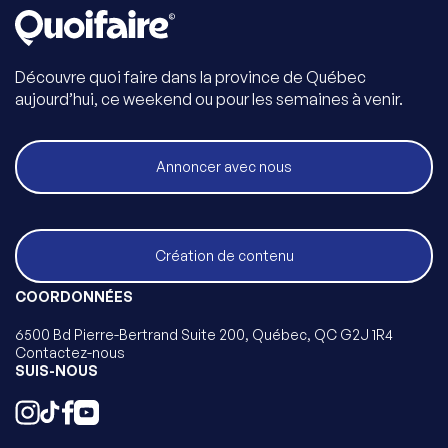
Découvre quoi faire dans la province de Québec
aujourd’hui, ce weekend ou pour les semaines à venir.
Annoncer avec nous
Création de contenu
COORDONNÉES
6500 Bd Pierre-Bertrand Suite 200, Québec, QC G2J 1R4
Contactez-nous
SUIS-NOUS