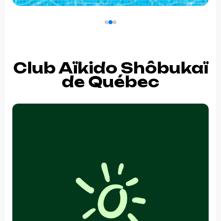
Club Aïkido Shôbukaï
de Québec