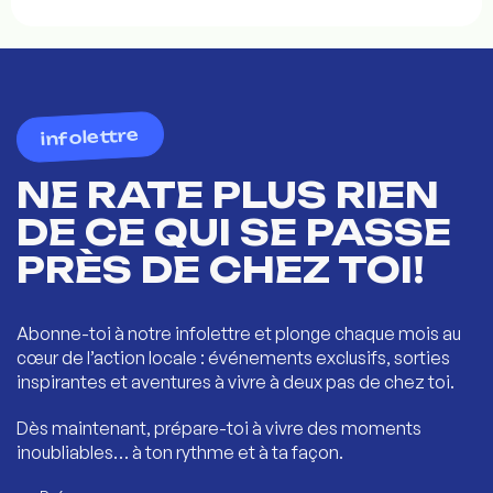
infolettre
NE RATE PLUS RIEN
DE CE QUI SE PASSE
PRÈS DE CHEZ TOI!
Abonne-toi à notre infolettre et plonge chaque mois au
cœur de l’action locale : événements exclusifs, sorties
inspirantes et aventures à vivre à deux pas de chez toi.
Dès maintenant, prépare-toi à vivre des moments
inoubliables… à ton rythme et à ta façon.