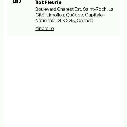
LIEU
Îlot Fleurie
Boulevard Charest Est, Saint-Roch, La
Cité-Limoilou, Québec, Capitale-
Nationale, G1K 3G5, Canada
Itinéraire