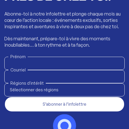
Abonne-toi à notre infolettre et plonge chaque mois au
cœur de l’action locale : événements exclusifs, sorties
inspirantes et aventures à vivre à deux pas de chez toi.
Dès maintenant, prépare-toi à vivre des moments
inoubliables… à ton rythme et à ta façon.
Prénom
Courriel
Régions d'intérêt
Sélectionner des régions
S’abonner à l’infolettre