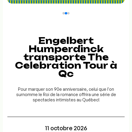
Engelbert
Humperdinck
transporte The
Celebration Tour à
Qc
Pour marquer son 90e anniversaire, celui que l'on
surnomme le Roi de la romance offrira une série de
spectacles intimistes au Québec!
11 octobre 2026