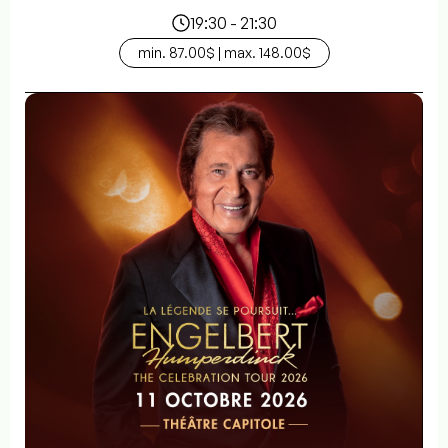
19:30 - 21:30
min. 87.00$ | max. 148.00$