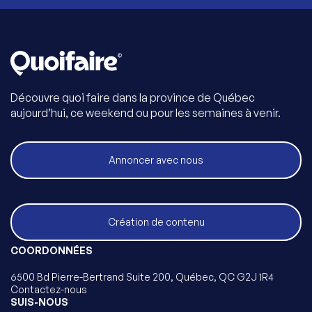
Découvre quoi faire dans la province de Québec
aujourd’hui, ce weekend ou pour les semaines à venir.
Annoncer avec nous
Création de contenu
COORDONNÉES
6500 Bd Pierre-Bertrand Suite 200, Québec, QC G2J 1R4
Contactez-nous
SUIS-NOUS