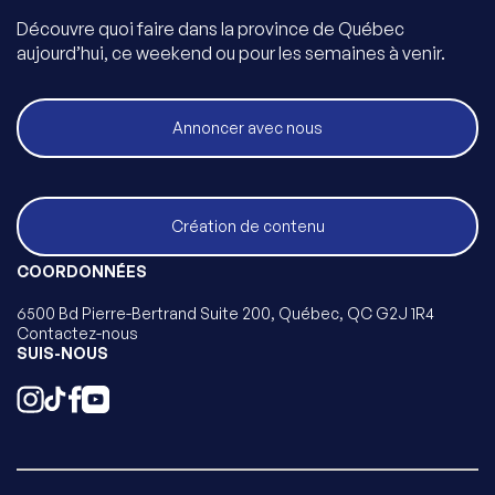
Découvre quoi faire dans la province de Québec
aujourd’hui, ce weekend ou pour les semaines à venir.
Annoncer avec nous
Création de contenu
COORDONNÉES
6500 Bd Pierre-Bertrand Suite 200, Québec, QC G2J 1R4
Contactez-nous
SUIS-NOUS