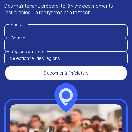
Dès maintenant, prépare-toi à vivre des moments
inoubliables… à ton rythme et à ta façon.
Prénom
Courriel
Régions d'intérêt
Sélectionner des régions
S’abonner à l’infolettre