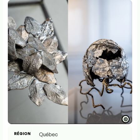
©
RÉGION
Québec