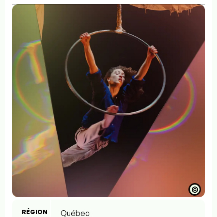
©
RÉGION
Québec