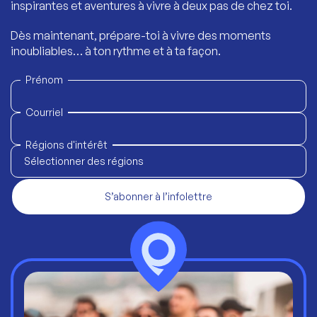
inspirantes et aventures à vivre à deux pas de chez toi.
Dès maintenant, prépare-toi à vivre des moments
inoubliables… à ton rythme et à ta façon.
Prénom
Courriel
Régions d'intérêt
Sélectionner des régions
S’abonner à l’infolettre