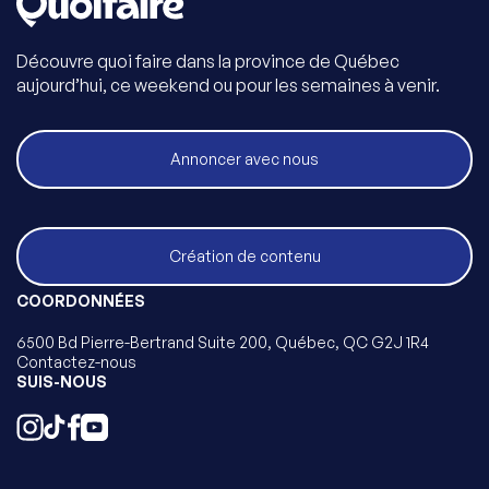
Découvre quoi faire dans la province de Québec
aujourd’hui, ce weekend ou pour les semaines à venir.
Annoncer avec nous
Création de contenu
COORDONNÉES
6500 Bd Pierre-Bertrand Suite 200, Québec, QC G2J 1R4
Contactez-nous
SUIS-NOUS