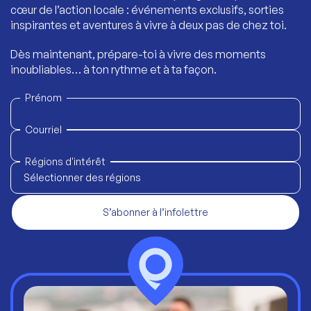
cœur de l’action locale : événements exclusifs, sorties
inspirantes et aventures à vivre à deux pas de chez toi.
Dès maintenant, prépare-toi à vivre des moments
inoubliables… à ton rythme et à ta façon.
Prénom
Courriel
Régions d'intérêt
Sélectionner des régions
S’abonner à l’infolettre