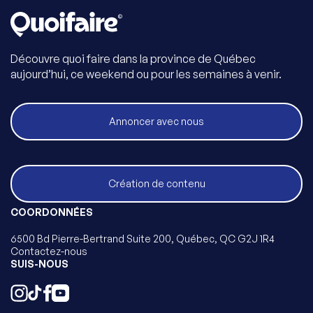
Découvre quoi faire dans la province de Québec
aujourd’hui, ce weekend ou pour les semaines à venir.
Annoncer avec nous
Création de contenu
COORDONNÉES
6500 Bd Pierre-Bertrand Suite 200, Québec, QC G2J 1R4
Contactez-nous
SUIS-NOUS