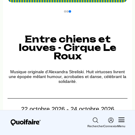
Entre chiens et
louves - Cirque Le
Roux
Musique originale d'Alexandra Streliski. Huit virtuoses livrent
une épopée mêlant humour, acrobaties et danse, célébrant la
solidarité.
22 octobre 2026 - 24 octobre 2026
19:30 - 20:50
Rechercher
Connexion
Menu
min. 66.00$ | max. 85.00$