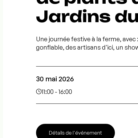
Jardins du
Une journée festive à la ferme, avec 
gonflable, des artisans d'ici, un show 
30 mai 2026
11:00 - 16:00
Détails de l'événement