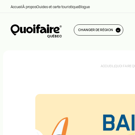
Accueil
À propos
Guides et carte touristique
Blogue
CHANGER DE RÉGION
QUÉBEC
ACCUEIL
|
QUOI FAIRE 