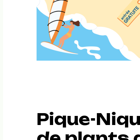
Pique-Niqu
de plants 