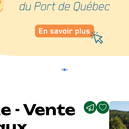
e - Vente
aux