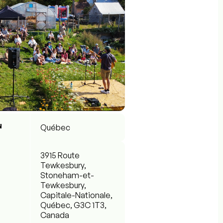
N
Québec
3915 Route
Tewkesbury,
Stoneham-et-
Tewkesbury,
Capitale-Nationale,
Québec, G3C 1T3,
Canada