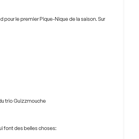
nd pour le premier Pique-Nique de la saison. Sur
, du trio Guizzmouche
ui font des belles choses: