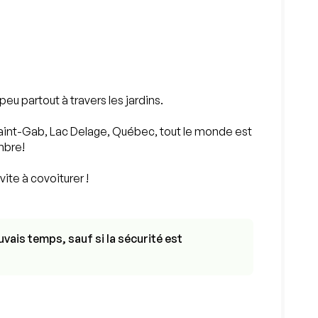
eu partout à travers les jardins.
 Saint-Gab, Lac Delage, Québec, tout le monde est
mbre!
ite à covoiturer !
vais temps, sauf si la sécurité est