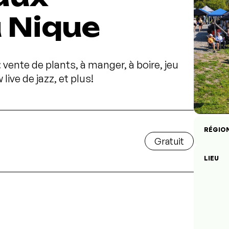
 Nique
: vente de plants, à manger, à boire, jeu
live de jazz, et plus!
RÉGIO
Gratuit
LIEU