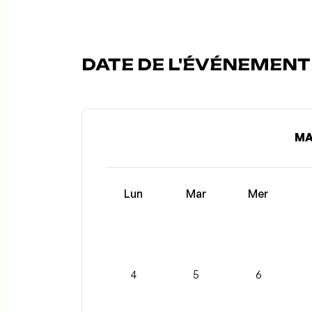
DATE DE L'ÉVÉNEMENT (
MA
Lun
Mar
Mer
4
5
6