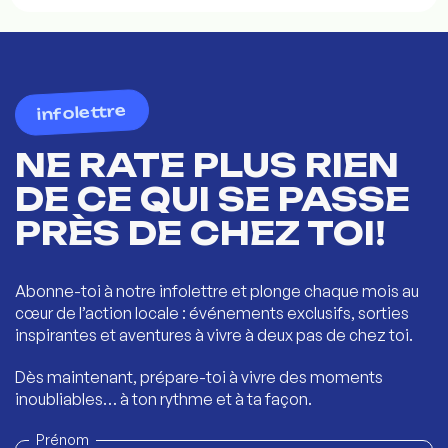
infolettre
NE RATE PLUS RIEN
DE CE QUI SE PASSE
PRÈS DE CHEZ TOI!
Abonne-toi à notre infolettre et plonge chaque mois au
cœur de l’action locale : événements exclusifs, sorties
inspirantes et aventures à vivre à deux pas de chez toi.
Dès maintenant, prépare-toi à vivre des moments
inoubliables… à ton rythme et à ta façon.
Prénom