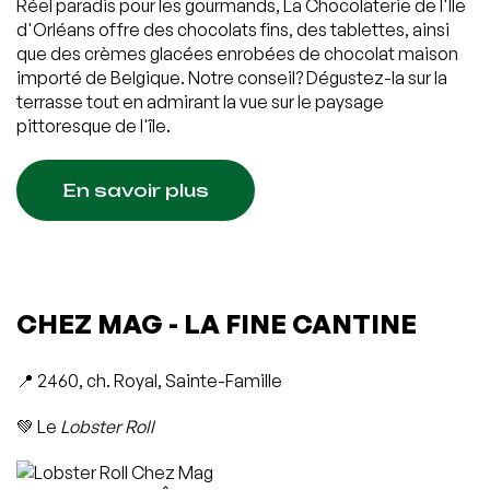
Réel paradis pour les gourmands, La Chocolaterie de l'Île
d'Orléans offre des chocolats fins, des tablettes, ainsi
que des crèmes glacées enrobées de chocolat maison
importé de Belgique. Notre conseil? Dégustez-la sur la
terrasse tout en admirant la vue sur le paysage
pittoresque de l'île.
En savoir plus
CHEZ MAG - LA FINE CANTINE
📍 2460, ch. Royal, Sainte-Famille
💚 Le
Lobster Roll