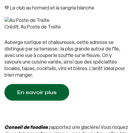
💚 Le club au homard et la sangria blanche
Crédit: Au Poste de Traite
Auberge rustique et chaleureuse, cette adresse se
distingue par sa terrasse : la plus grande autour de l’île,
avec une vue à couper le souffle sur le fleuve. On y
savoure une cuisine variée, ainsi que des spécialités
locales, tapas, cocktails, vins et bières. L’arrêt idéal pour
bien manger.
En savoir plus
Conseil de foodies :
apportez une glacière! Vous risquez