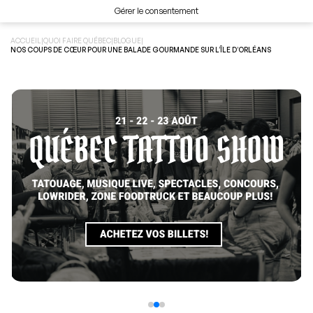
Gérer le consentement
ACCUEIL
|
QUOI FAIRE QUÉBEC
|
BLOGUE
|
NOS COUPS DE CŒUR POUR UNE BALADE GOURMANDE SUR L’ÎLE D’ORLÉANS