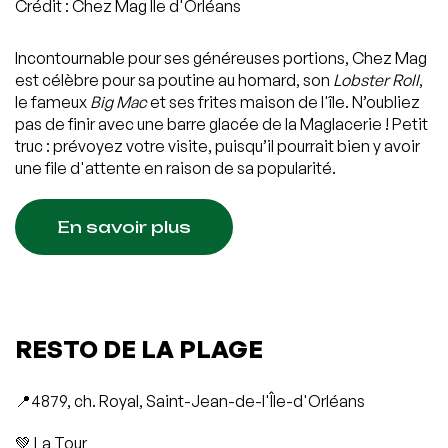
Crédit : Chez Mag Île d'Orléans
Incontournable pour ses généreuses portions, Chez Mag
est célèbre pour sa poutine au homard, son
Lobster Roll
,
le fameux
Big Mac
et ses frites maison de l'île. N’oubliez
pas de finir avec une barre glacée de la Maglacerie ! Petit
truc : prévoyez votre visite, puisqu’il pourrait bien y avoir
une file d'attente en raison de sa popularité.
En savoir plus
RESTO DE LA PLAGE
📍4879, ch. Royal, Saint-Jean-de-l'Île-d'Orléans
💚 La Tour