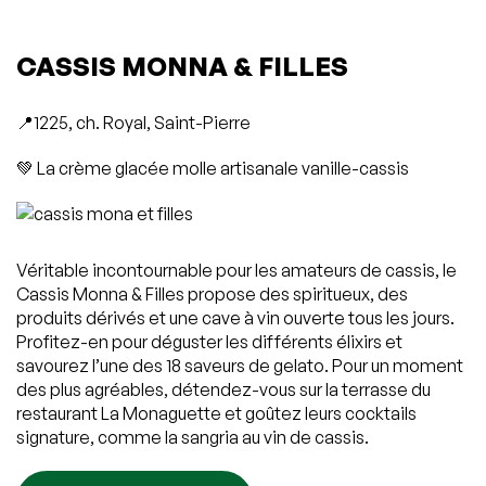
CASSIS MONNA & FILLES
📍1225, ch. Royal, Saint-Pierre
💚 La crème glacée molle artisanale vanille-cassis
Véritable incontournable pour les amateurs de cassis, le
Cassis Monna & Filles propose des spiritueux, des
produits dérivés et une cave à vin ouverte tous les jours.
Profitez-en pour déguster les différents élixirs et
savourez l’une des 18 saveurs de gelato. Pour un moment
des plus agréables, détendez-vous sur la terrasse du
restaurant La Monaguette et goûtez leurs cocktails
signature, comme la sangria au vin de cassis.