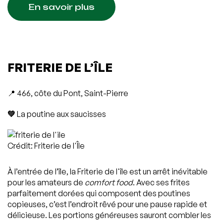
En savoir plus
FRITERIE DE L’ÎLE
📍 466, côte du Pont, Saint-Pierre
💚
La poutine aux saucisses
Crédit: Friterie de l'Île
À l’entrée de l’île, la Friterie de l'île est un arrêt inévitable
pour les amateurs de
comfort food
. Avec ses frites
parfaitement dorées qui composent des poutines
copieuses, c’est l’endroit rêvé pour une pause rapide et
délicieuse. Les portions généreuses sauront combler les