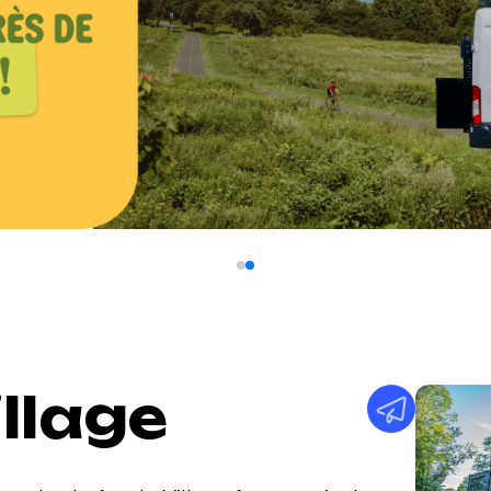
illage