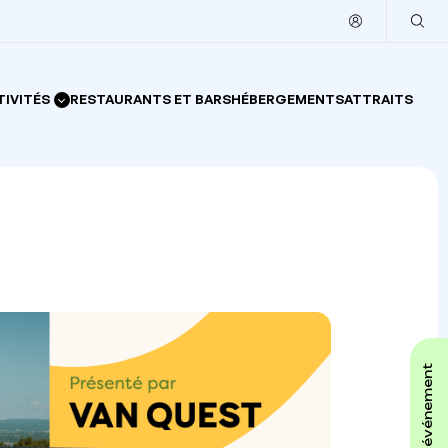
TIVITÉS
RESTAURANTS ET BARS
HÉBERGEMENTS
ATTRAITS
affiche ton événement