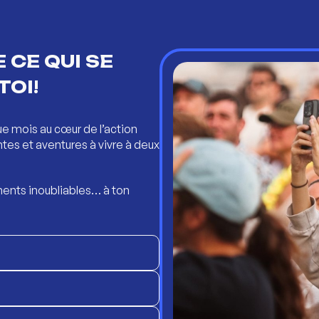
 CE QUI SE
TOI!
ue mois au cœur de l’action
ntes et aventures à vivre à deux
ents inoubliables… à ton