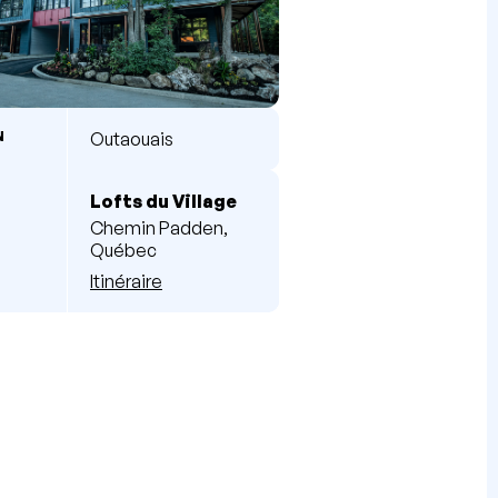
N
Outaouais
Lofts du Village
Chemin Padden,
Québec
Itinéraire