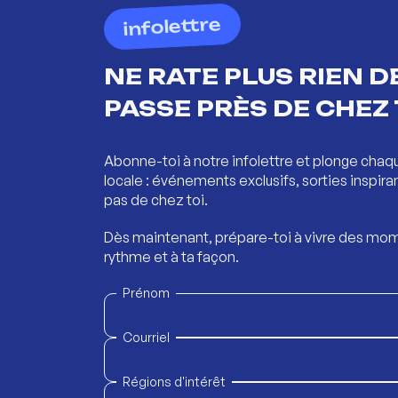
infolettre
NE RATE PLUS RIEN DE
PASSE PRÈS DE CHEZ 
Abonne-toi à notre infolettre et plonge chaq
locale : événements exclusifs, sorties inspira
pas de chez toi.
Dès maintenant, prépare-toi à vivre des mom
rythme et à ta façon.
Prénom
Courriel
Régions d'intérêt