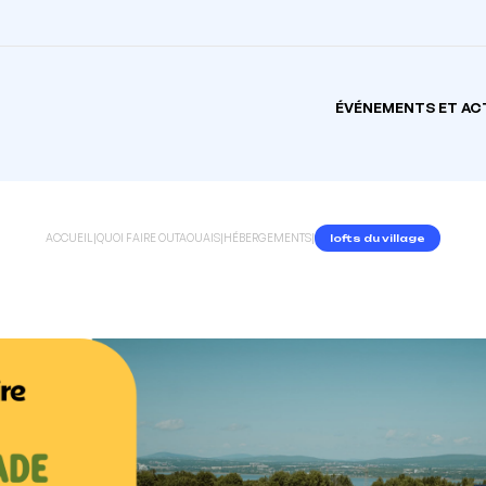
ÉVÉNEMENTS ET AC
ACCUEIL
|
QUOI FAIRE OUTAOUAIS
|
HÉBERGEMENTS
|
lofts du village