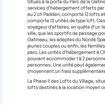
Situés à la porte du Parc de la Gatin
services d’hébergement offerts par 
au 2 ch Padden, comporte 12 lofts et
comporte 13 unités de type loft. C
voyageur d’affaires, en quête d’un li
ville, que les sportifs de passage pou
Gatineau, les adeptes du Nordik Spa
jeunes couples ou enfin, les famill
parc. Les unités d’hébergement à C
pouvant accommoder 1 à 2 personnes
personnes. Une unité peut égalemen
(moyennant un frais supplémentaire
La Phase II des Lofts du Village, si
lofts destinés à la location moyen o