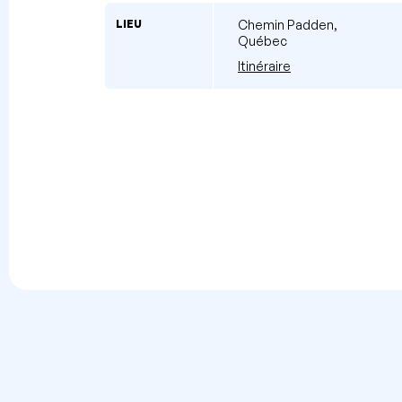
LIEU
Chemin Padden,
Québec
Itinéraire