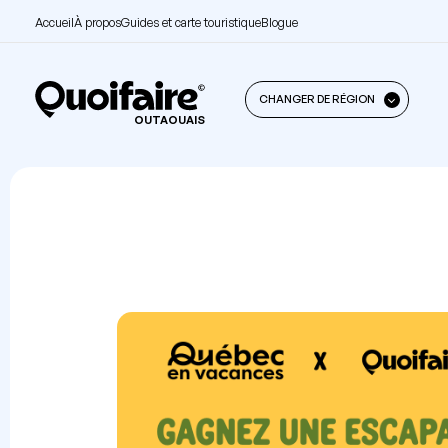
Accueil
À propos
Guides et carte touristique
Blogue
CHANGER DE RÉGION
OUTAOUAIS