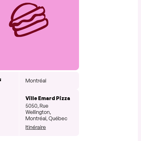
N
Montréal
Ville Emard Pizza
5050, Rue
Wellington,
Montréal, Québec
Itinéraire