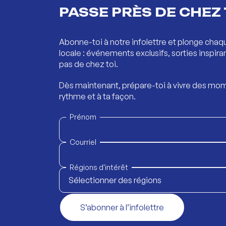
PASSE PRÈS DE CHEZ 
Abonne-toi à notre infolettre et plonge chaq
locale : événements exclusifs, sorties inspira
pas de chez toi.
Dès maintenant, prépare-toi à vivre des mom
rythme et à ta façon.
Prénom
Courriel
Régions d'intérêt
Sélectionner des régions
S’abonner à l’infolettre