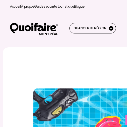
Accueil
À propos
Guides et carte touristique
Blogue
CHANGER DE RÉGION
MONTRÉAL