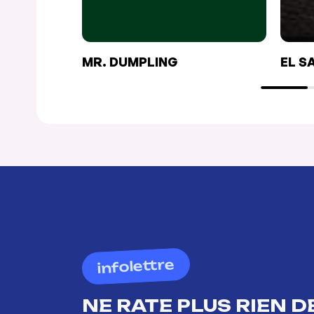
MR. DUMPLING
EL S
infolettre
NE RATE PLUS RIEN DE