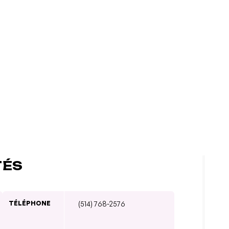
TÉS
TÉLÉPHONE
(514) 768-2576