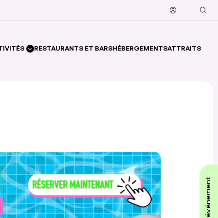
TIVITÉS
RESTAURANTS ET BARS
HÉBERGEMENTS
ATTRAITS
affiche ton événement