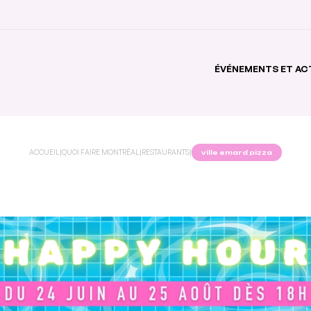
ÉVÉNEMENTS ET AC
ACCUEIL
|
QUOI FAIRE MONTRÉAL
|
RESTAURANTS
|
ville emard pizza