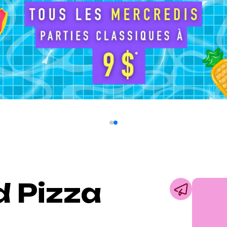
d Pizza