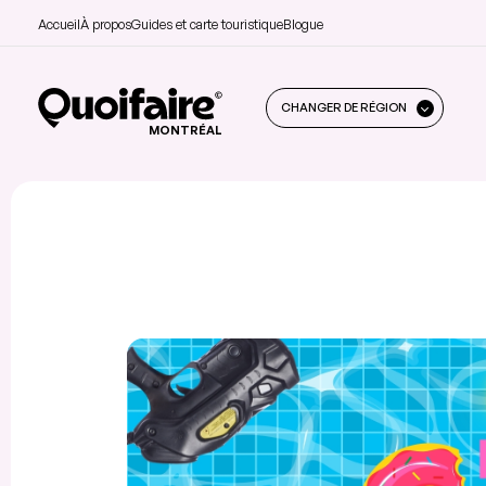
Accueil
À propos
Guides et carte touristique
Blogue
CHANGER DE RÉGION
MONTRÉAL