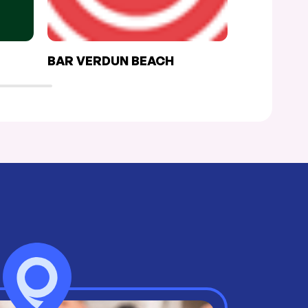
BAR VERDUN BEACH
EL SABOR