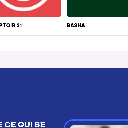
TOIR 21
BASHA
 CE QUI SE