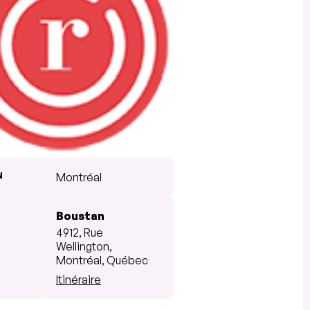
N
Montréal
Boustan
4912, Rue
Wellington,
Montréal, Québec
Itinéraire