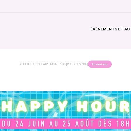
ÉVÉNEMENTS ET AC
ACCUEIL
|
QUOI FAIRE MONTRÉAL
|
RESTAURANTS
|
boustan