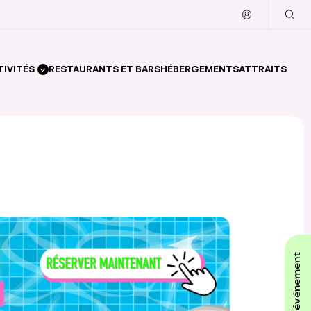
TIVITÉS
RESTAURANTS ET BARS
HÉBERGEMENTS
ATTRAITS
affiche ton événement