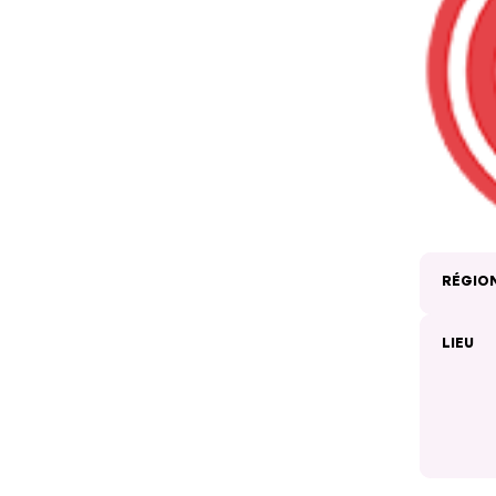
RÉGIO
LIEU