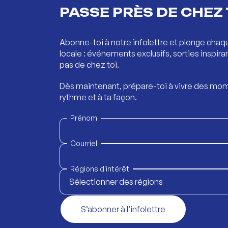
PASSE PRÈS DE CHEZ 
Abonne-toi à notre infolettre et plonge chaq
locale : événements exclusifs, sorties inspira
pas de chez toi.
Dès maintenant, prépare-toi à vivre des mom
rythme et à ta façon.
Prénom
Courriel
Régions d'intérêt
Sélectionner des régions
S’abonner à l’infolettre