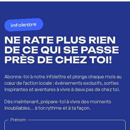
infolettre
NE RATE PLUS RIEN
DE CE QUI SE PASSE
PRÈS DE CHEZ TOI!
Abonne-toi à notre infolettre et plonge chaque mois au
cœur de l’action locale : événements exclusifs, sorties
inspirantes et aventures à vivre à deux pas de chez toi.
Dès maintenant, prépare-toi à vivre des moments
inoubliables… à ton rythme et à ta façon.
Prénom