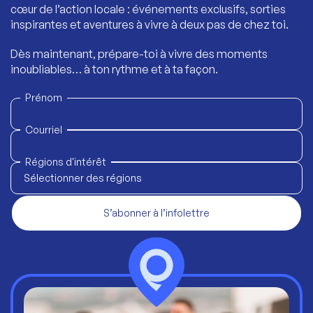
cœur de l’action locale : événements exclusifs, sorties
inspirantes et aventures à vivre à deux pas de chez toi.
Dès maintenant, prépare-toi à vivre des moments
inoubliables… à ton rythme et à ta façon.
Prénom
Courriel
Régions d'intérêt
Sélectionner des régions
S’abonner à l’infolettre