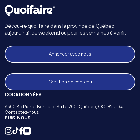
Découvre quoi faire dans la province de Québec
aujourd’hui, ce weekend ou pour les semaines à venir.
Annoncer avec nous
Création de contenu
COORDONNÉES
6500 Bd Pierre-Bertrand Suite 200, Québec, QC G2J 1R4
Contactez-nous
SUIS-NOUS